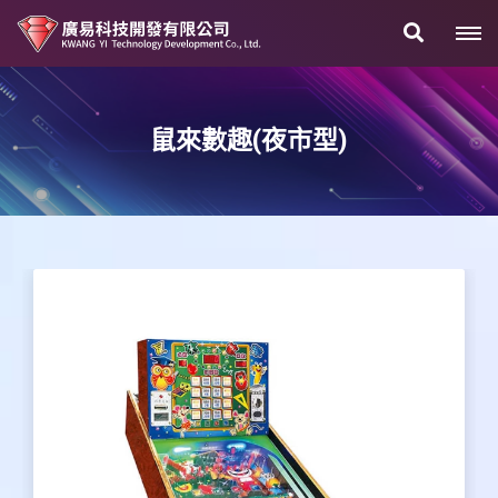
鼠來數趣(夜市型)