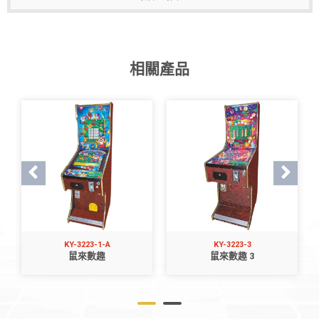
相關產品
KY-3223-1-A
KY-3223-3
鼠來數趣
鼠來數趣 3