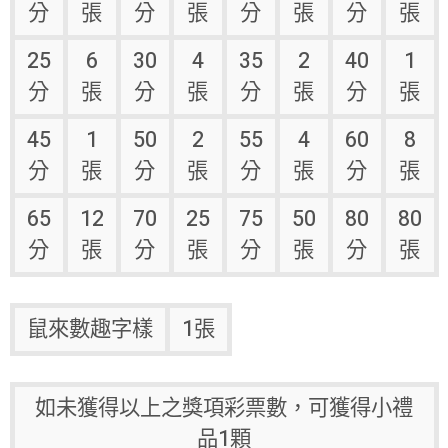
分
張
分
張
分
張
分
張
25
6
30
4
35
2
40
1
分
張
分
張
分
張
分
張
45
1
50
2
55
4
60
8
分
張
分
張
分
張
分
張
65
12
70
25
75
50
80
80
分
張
分
張
分
張
分
張
鼠來數趣字樣
1張
如未獲得以上之獎項彩票數，可獲得小禮
品1顆