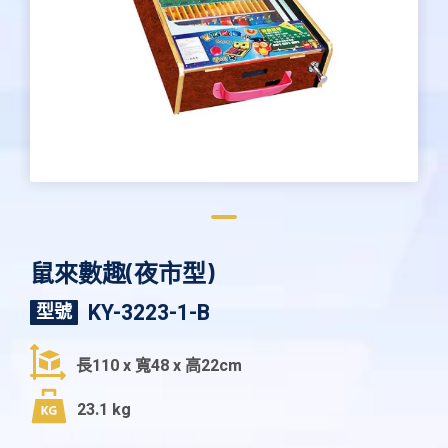
鼠來數趣(夜市型)
KY-3223-1-B
型號
長110 x 寬48 x 高22cm
23.1 kg