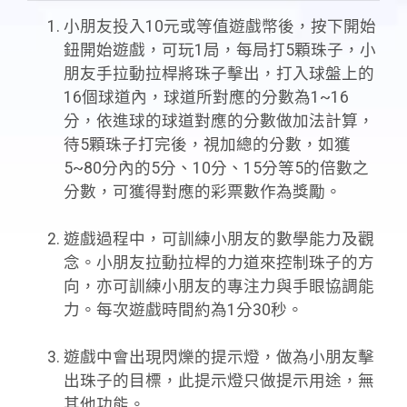
小朋友投入10元或等值遊戲幣後，按下開始
鈕開始遊戲，可玩1局，每局打5顆珠子，小
朋友手拉動拉桿將珠子擊出，打入球盤上的
16個球道內，球道所對應的分數為1~16
分，依進球的球道對應的分數做加法計算，
待5顆珠子打完後，視加總的分數，如獲
5~80分內的5分、10分、15分等5的倍數之
分數，可獲得對應的彩票數作為獎勵。
遊戲過程中，可訓練小朋友的數學能力及觀
念。小朋友拉動拉桿的力道來控制珠子的方
向，亦可訓練小朋友的專注力與手眼協調能
力。每次遊戲時間約為1分30秒。
遊戲中會出現閃爍的提示燈，做為小朋友擊
出珠子的目標，此提示燈只做提示用途，無
其他功能。