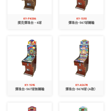
KY-PK006
KY-1593
撲克彈珠台 - 6球
彈珠台-567球轉輪
KY-1595
KY-A5678
彈珠台-567球無轉輪
彈珠台-5678球 (A款）