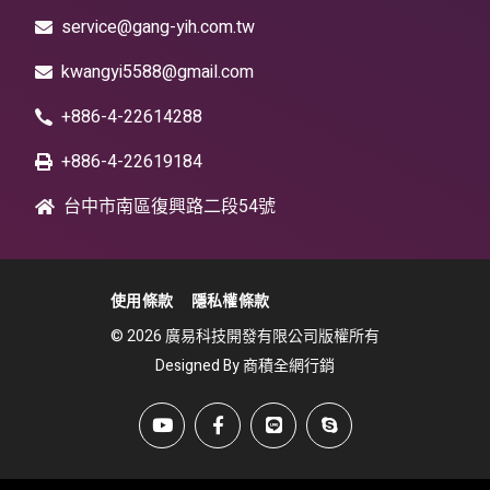
service@gang-yih.com.tw
kwangyi5588@gmail.com
+886-4-22614288
+886-4-22619184
台中市南區復興路二段54號
使用條款
隱私權條款
© 2026 廣易科技開發有限公司版權所有
Designed By 商積全網行銷