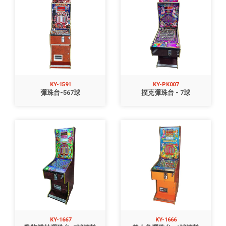
KY-1591
KY-PK007
彈珠台-567球
撲克彈珠台 - 7球
KY-1667
KY-1666