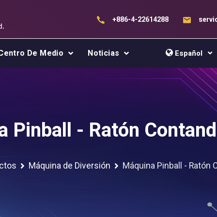
+886-4-22614288
serv
Centro De Medio
Noticias
Español
 Pinball - Ratón Contand
ctos
Máquina de Diversión
Máquina Pinball - Ratón 