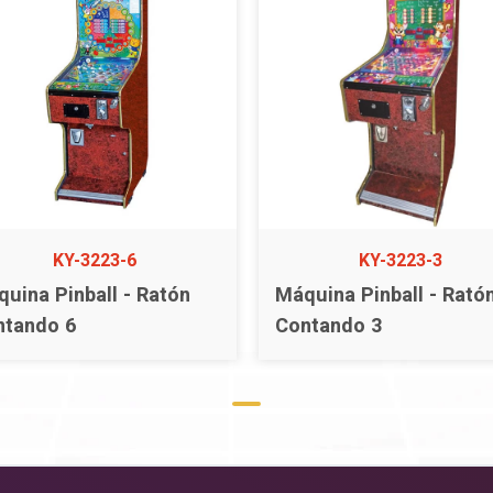
KY-3223-6
KY-3223-3
uina Pinball - Ratón
Máquina Pinball - Rató
ntando 6
Contando 3