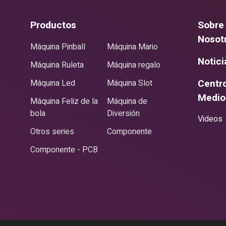
,
Productos
Sobre
Nosot
Máquina Pinball
Máquina Mario
Notici
Máquina Ruleta
Máquina regalo
Centr
Máquina Led
Máquina Slot
Medio
Máquina Feliz de la
Máquina de
bola
Diversión
Videos
Otros series
Componente
Componente - PCB