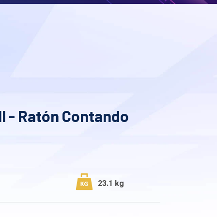
l - Ratón Contando
23.1 kg