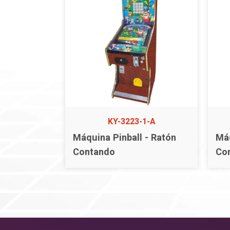
KY-3223-1-A
Máquina Pinball - Ratón
Máq
Contando
Co