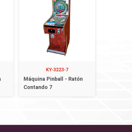
KY-3223-7
n
Máquina Pinball - Ratón
Contando 7