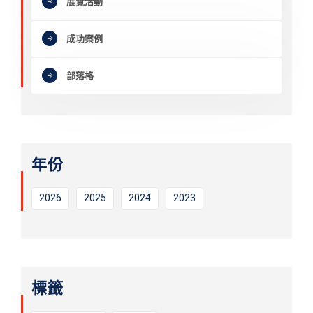
展覽活動
成功案例
部落格
年份
2026
2025
2024
2023
標籤