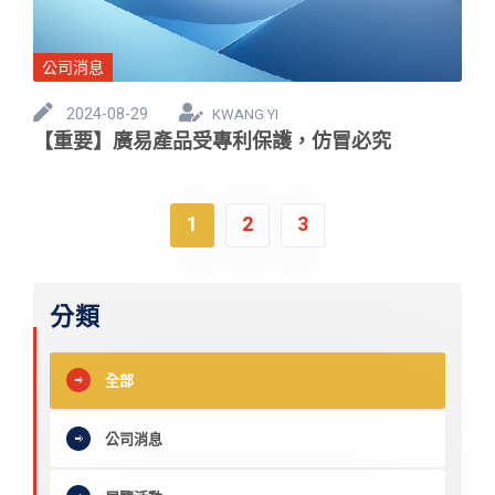
公司消息
2024-08-29
KWANG YI
【重要】廣易產品受專利保護，仿冒必究
1
2
3
分類
全部
公司消息