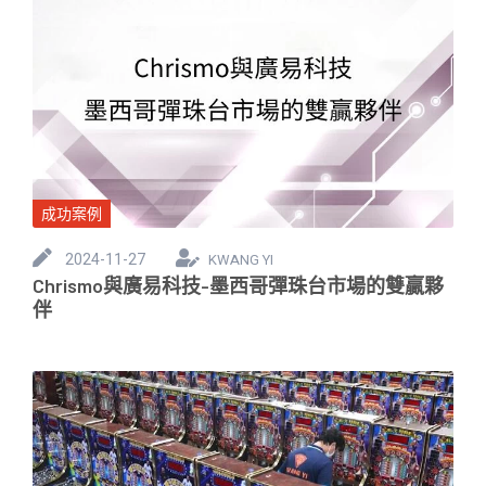
成功案例
2024-11-27
KWANG YI
Chrismo與廣易科技-墨西哥彈珠台市場的雙贏夥
伴