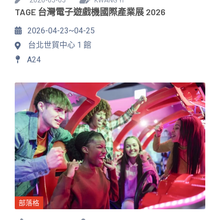
2026-05-05
KWANG YI
TAGE 台灣電子遊戲機國際產業展 2026
2026-04-23~04-25
台北世貿中心 1 館
A24
部落格