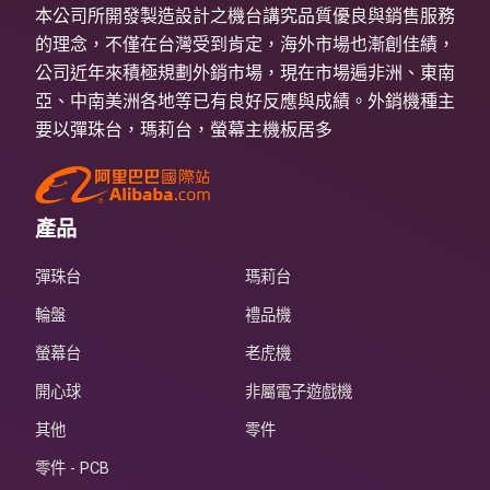
本公司所開發製造設計之機台講究品質優良與銷售服務
的理念，不僅在台灣受到肯定，海外市場也漸創佳績，
公司近年來積極規劃外銷市場，現在市場遍非洲、東南
亞、中南美洲各地等已有良好反應與成績。外銷機種主
要以彈珠台，瑪莉台，螢幕主機板居多
產品
彈珠台
瑪莉台
輪盤
禮品機
螢幕台
老虎機
開心球
非屬電子遊戲機
其他
零件
零件 - PCB