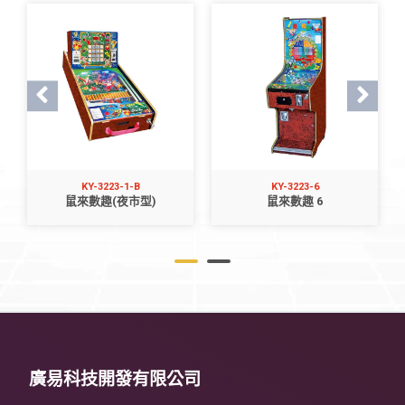
KY-3223-1-B
KY-3223-6
鼠來數趣(夜市型)
鼠來數趣 6
廣易科技開發有限公司