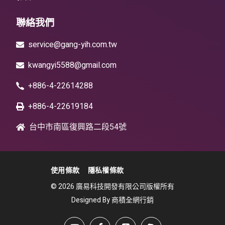
聯絡我們
service@gang-yih.com.tw
kwangyi5588@gmail.com
+886-4-22614288
+886-4-22619184
台中市南區復興路二段54號
使用條款
隱私權條款
© 2026 廣易科技開發有限公司版權所有
Designed By 商積全網行銷