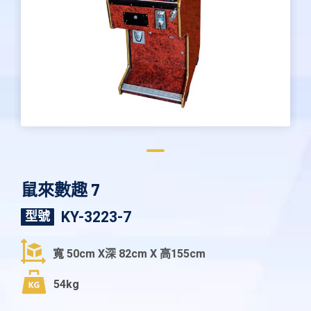
鼠來數趣 7
KY-3223-7
型號
寬 50cm X深 82cm X 高155cm
54kg