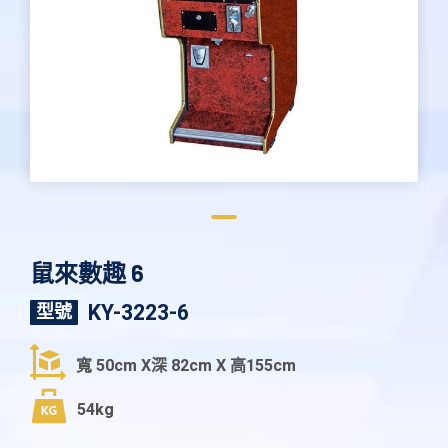
鼠來數趣 6
KY-3223-6
型號
寬 50cm X深 82cm X 高155cm
54kg