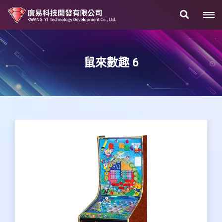
鼠來數趣 6