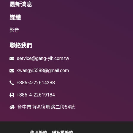
最新消息
媒體
影音
聯絡我們
service@gang-yih.com.tw
kwangyi5588@gmail.com
+886-4-22614288
+886-4-22619184
台中市南區復興路二段54號
使用條款
隱私權條款