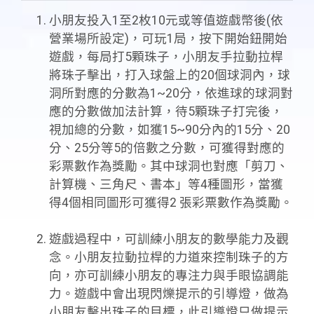
小朋友投入1至2枚10元或等值遊戲幣後(依
營業場所設定)，可玩1局，按下開始鈕開始
遊戲，每局打5顆珠子，小朋友手拉動拉桿
將珠子擊出，打入球盤上的20個球洞內，球
洞所對應的分數為1~20分，依進球的球洞對
應的分數做加法計算，待5顆珠子打完後，
視加總的分數，如獲15~90分內的15分、20
分、25分等5的倍數之分數，可獲得對應的
彩票數作為獎勵。其中球洞也對應「剪刀、
計算機、三角尺、書本」等4種圖形，當獲
得4個相同圖形可獲得2 張彩票數作為獎勵。
遊戲過程中，可訓練小朋友的數學能力及觀
念。小朋友拉動拉桿的力道來控制珠子的方
向，亦可訓練小朋友的專注力與手眼協調能
力。遊戲中會出現閃爍提示的引導燈，做為
小朋友擊出珠子的目標，此引導燈只做提示