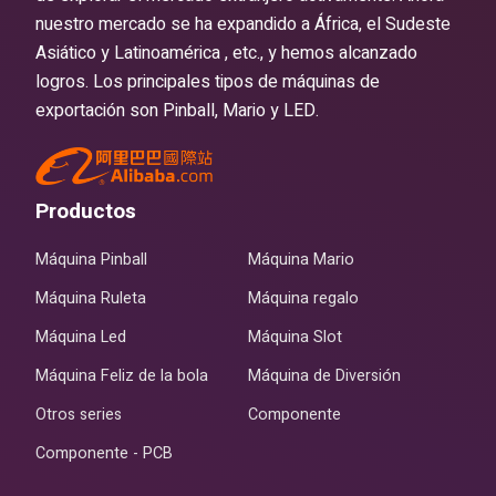
nuestro mercado se ha expandido a África, el Sudeste
Asiático y Latinoamérica , etc., y hemos alcanzado
logros. Los principales tipos de máquinas de
exportación son Pinball, Mario y LED.
Productos
Máquina Pinball
Máquina Mario
Máquina Ruleta
Máquina regalo
Máquina Led
Máquina Slot
Máquina Feliz de la bola
Máquina de Diversión
Otros series
Componente
Componente - PCB