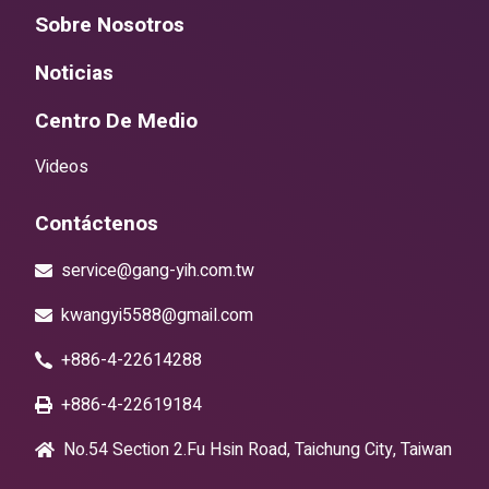
Sobre Nosotros
Noticias
Centro De Medio
Videos
Contáctenos
service@gang-yih.com.tw
kwangyi5588@gmail.com
+886-4-22614288
+886-4-22619184
No.54 Section 2.Fu Hsin Road, Taichung City, Taiwan