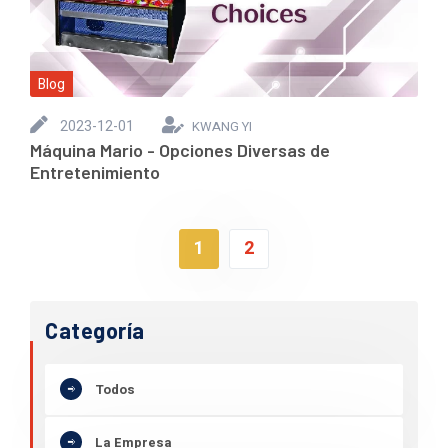
Blog
2023-12-01
KWANG YI
Máquina Mario - Opciones Diversas de
Entretenimiento
1
2
Categoría
Todos
La Empresa