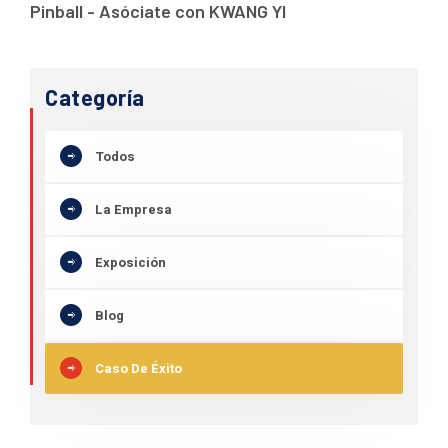
Pinball - Asóciate con KWANG YI
Categoría
Todos
La Empresa
Exposición
Blog
Caso De Éxito