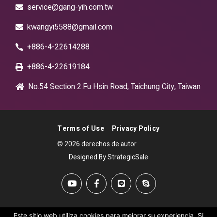
service@gang-yih.com.tw
kwangyi5588@gmail.com
+886-4-22614288
+886-4-22619184
No.54 Section 2.Fu Hsin Road, Taichung City, Taiwan
Terms of Use
Privacy Policy
© 2026 derechos de autor
Designed By StrategicSale
Este sitio web utiliza cookies para mejorar su experiencia. Si