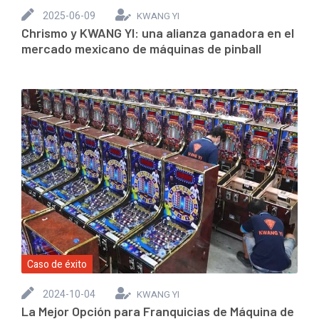
2025-06-09
KWANG YI
Chrismo y KWANG YI: una alianza ganadora en el
mercado mexicano de máquinas de pinball
Caso de éxito
2024-10-04
KWANG YI
La Mejor Opción para Franquicias de Máquina de