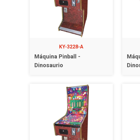
KY-3228-A
Máquina Pinball -
Máqu
Dinosaurio
Dino