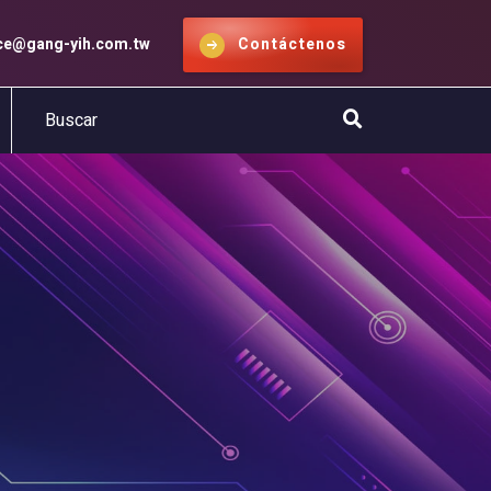
ice@gang-yih.com.tw
Contáctenos