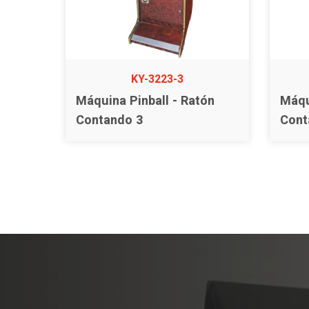
KY-3223-3
Máquina Pinball - Ratón
Máqu
Contando 3
Cont