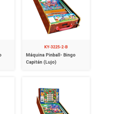
KY-3225-2-B
o
Máquina Pinball- Bingo
Capitán (Lujo)