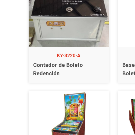
KY-3220-A
Contador de Boleto
Base
Redención
Bole