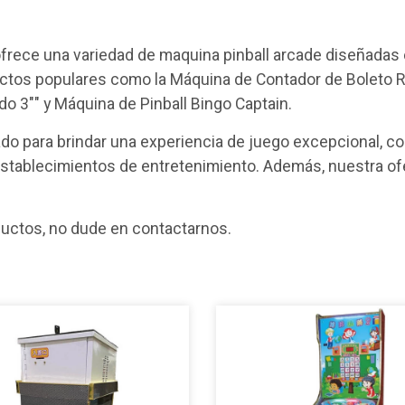
ofrece una variedad de maquina pinball arcade diseñadas
uctos populares como la Máquina de Contador de Boleto R
o 3"" y Máquina de Pinball Bingo Captain.
 para brindar una experiencia de juego excepcional, com
establecimientos de entretenimiento. Además, nuestra ofe
ductos, no dude en contactarnos.