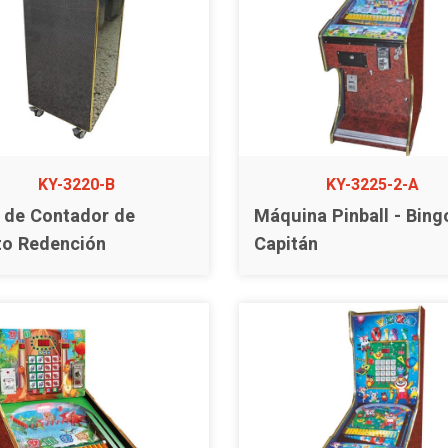
KY-3220-B
KY-3225-2-A
 de Contador de
Máquina Pinball - Bing
to Redención
Capitán