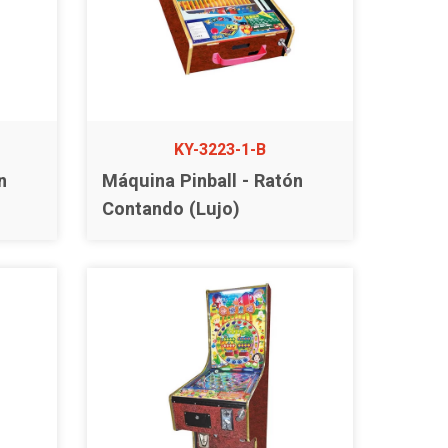
KY-3223-1-B
n
Máquina Pinball - Ratón
Contando (Lujo)