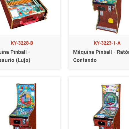
KY-3228-B
KY-3223-1-A
ina Pinball -
Máquina Pinball - Rató
saurio (Lujo)
Contando