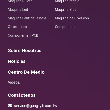
Máquina Ruleta
Máquina regalo
Máquina Led
Máquina Slot
Máquina Feliz de la bola
Máquina de Diversión
Otros series
Componente
Componente - PCB
Sobre Nosotros
Noticias
Centro De Medio
Videos
Contáctenos
service@gang-yih.com.tw