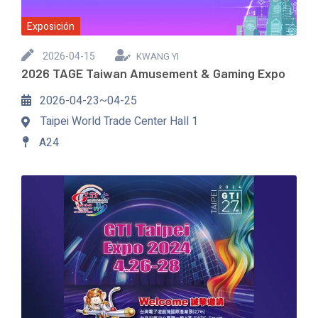
Exposición
2026-04-15
KWANG YI
2026 TAGE Taiwan Amusement & Gaming Expo
2026-04-23~04-25
Taipei World Trade Center Hall 1
A24