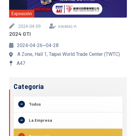
Exposición
2024-04-09
KWANG YI
2024 GTI
2024-04-26~04-28
A Zone, Hall 1, Taipei World Trade Center (TWTC)
A47
Categoría
Todos
La Empresa