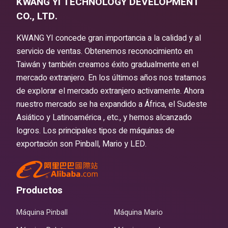
KWANG YI TECHNOLOGY DEVELOPMENT
CO., LTD.
KWANG YI concede gran importancia a la calidad y al
servicio de ventas. Obtenemos reconocimiento en
Taiwán y también creamos éxito gradualmente en el
mercado extranjero. En los últimos años nos tratamos
de explorar el mercado extranjero activamente. Ahora
nuestro mercado se ha expandido a África, el Sudeste
Asiático y Latinoamérica , etc., y hemos alcanzado
logros. Los principales tipos de máquinas de
exportación son Pinball, Mario y LED.
Productos
Máquina Pinball
Máquina Mario