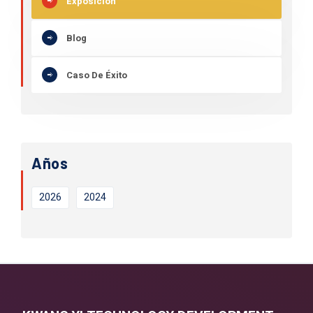
Exposición
Blog
Caso De Éxito
Años
2026
2024