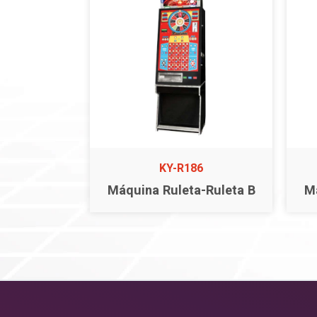
KY-R186
Máquina Ruleta-Ruleta B
M