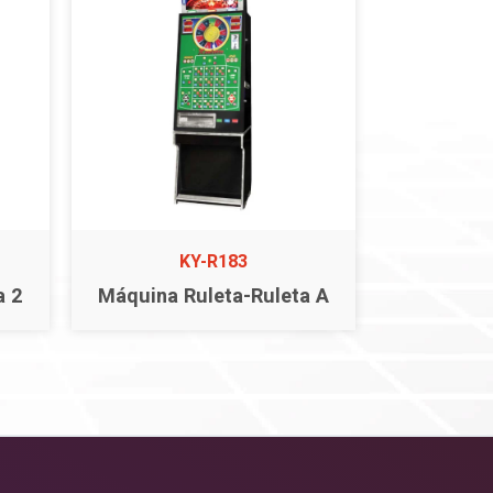
KY-R183
a 2
Máquina Ruleta-Ruleta A