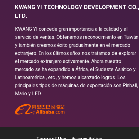
KWANG YI TECHNOLOGY DEVELOPMENT CO.
LTD.
KWANG YI concede gran importancia a la calidad y al
servicio de ventas. Obtenemos reconocimiento en Taiwán
y también creamos éxito gradualmente en el mercado
extranjero. En los últimos años nos tratamos de explorar
el mercado extranjero activamente. Ahora nuestro
mercado se ha expandido a África, el Sudeste Asiático y
Latinoamérica , etc., y hemos alcanzado logros. Los
principales tipos de máquinas de exportación son Pinball,
Mario y LED.
Terms of Use
Privacy Policy