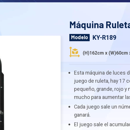
Máquina Rulet
KY-R189
Modelo
(H)162cm x (W)60cm 
Esta máquina de luces d
juego de ruleta, hay 17
pequeño, grande, rojo y 
mucho para aumentar la
Cada juego sale un núme
ganará.
El juego sale el acumula