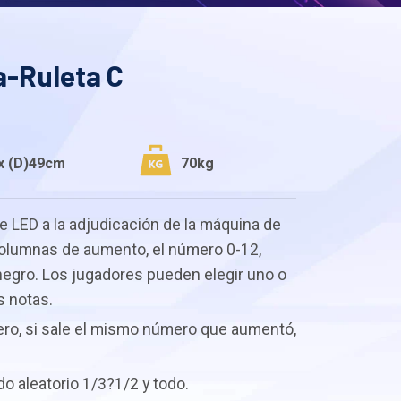
a-Ruleta C
x (D)49cm
70kg
e LED a la adjudicación de la máquina de
 columnas de aumento, el número 0-12,
negro. Los jugadores pueden elegir uno o
s notas.
ro, si sale el mismo número que aumentó,
do aleatorio 1/3?1/2 y todo.