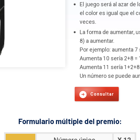
El juego será al azar de l
el color es igual que el 
veces.
La forma de aumentar, us
8) a aumentar.
Por ejemplo: aumenta 7 
Aumenta 10 sería 2+8 = 
Aumenta 11 sería 1+2+8
Un número se puede aum
Consultar
Formulario múltiple del premio: