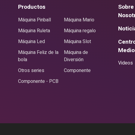
,
Productos
Sobre
Nosot
Máquina Pinball
Máquina Mario
Notici
Máquina Ruleta
Máquina regalo
Centr
Máquina Led
Máquina Slot
Medio
Máquina Feliz de la
Máquina de
bola
Diversión
Videos
Otros series
Componente
Componente - PCB