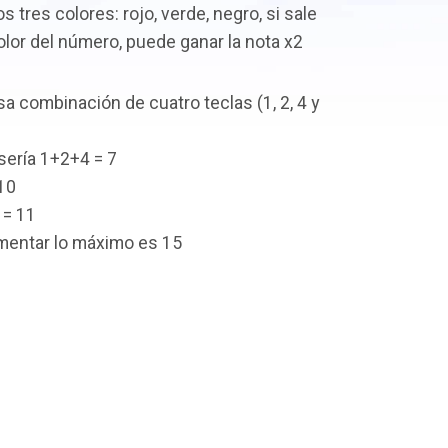
os tres colores: rojo, verde, negro, si sale
color del número, puede ganar la nota x2
a combinación de cuatro teclas (1, 2, 4 y
sería 1+2+4 = 7
10
 = 11
entar lo máximo es 15