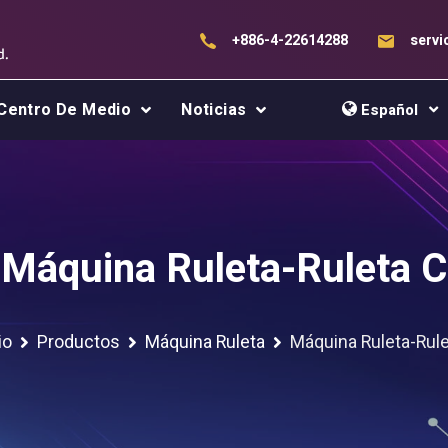
+886-4-22614288
serv
Centro De Medio
Noticias
Español
Máquina Ruleta-Ruleta C
io
Productos
Máquina Ruleta
Máquina Ruleta-Rule