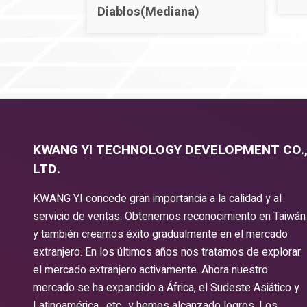
Diablos(Mediana)
KWANG YI TECHNOLOGY DEVELOPMENT CO.
LTD.
KWANG YI concede gran importancia a la calidad y al
servicio de ventas. Obtenemos reconocimiento en Taiwán
y también creamos éxito gradualmente en el mercado
extranjero. En los últimos años nos tratamos de explorar
el mercado extranjero activamente. Ahora nuestro
mercado se ha expandido a África, el Sudeste Asiático y
Latinoamérica , etc., y hemos alcanzado logros. Los