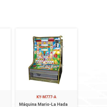
KY-M777-A
Máquina Mario-La Hada