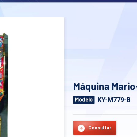
Máquina Mario
KY-M779-B
Modelo
Consultar