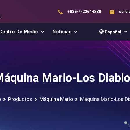
+886-4-22614288
serv
Centro De Medio
Noticias
Español
áquina Mario-Los Diabl
o
Productos
Máquina Mario
Máquina Mario-Los Di