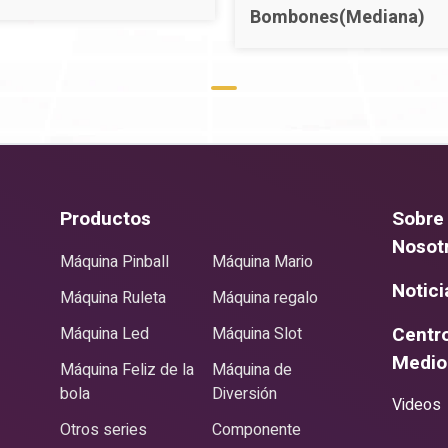
Bombones(Mediana)
,
Productos
Sobre
Nosot
Máquina Pinball
Máquina Mario
Notici
Máquina Ruleta
Máquina regalo
Centr
Máquina Led
Máquina Slot
Medio
Máquina Feliz de la
Máquina de
bola
Diversión
Videos
Otros series
Componente