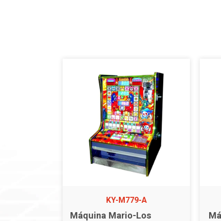
KY-M779-A
Máquina Mario-Los
Má