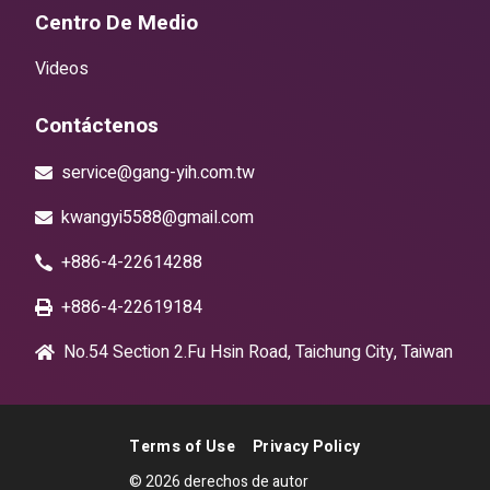
Centro De Medio
Videos
Contáctenos
service@gang-yih.com.tw
kwangyi5588@gmail.com
+886-4-22614288
+886-4-22619184
No.54 Section 2.Fu Hsin Road, Taichung City, Taiwan
Terms of Use
Privacy Policy
© 2026 derechos de autor