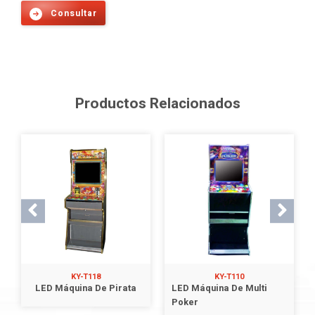
Consultar
Productos Relacionados
KY-T118
KY-T110
LED Máquina De Pirata
LED Máquina De Multi
Poker