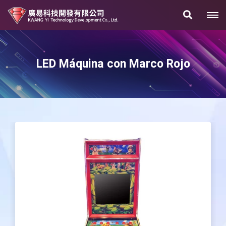
LED Máquina con Marco Rojo