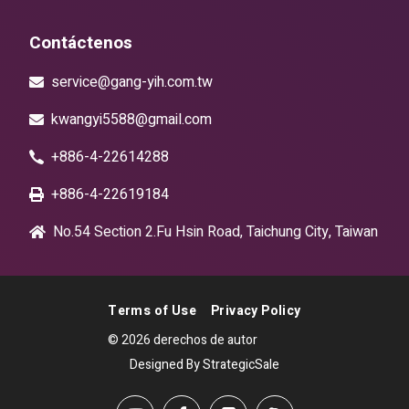
Contáctenos
service@gang-yih.com.tw
kwangyi5588@gmail.com
+886-4-22614288
+886-4-22619184
No.54 Section 2.Fu Hsin Road, Taichung City, Taiwan
Terms of Use
Privacy Policy
© 2026 derechos de autor
Designed By StrategicSale