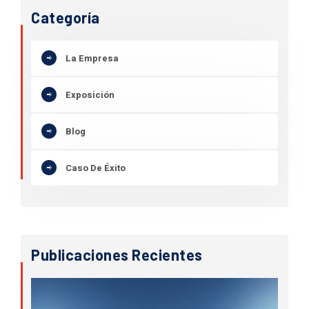
Categoría
La Empresa
Exposición
Blog
Caso De Éxito
Publicaciones Recientes