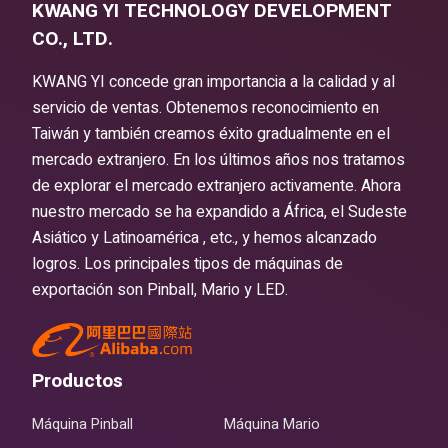
KWANG YI TECHNOLOGY DEVELOPMENT
CO., LTD.
KWANG YI concede gran importancia a la calidad y al
servicio de ventas. Obtenemos reconocimiento en
Taiwán y también creamos éxito gradualmente en el
mercado extranjero. En los últimos años nos tratamos
de explorar el mercado extranjero activamente. Ahora
nuestro mercado se ha expandido a África, el Sudeste
Asiático y Latinoamérica , etc., y hemos alcanzado
logros. Los principales tipos de máquinas de
exportación son Pinball, Mario y LED.
Productos
Máquina Pinball
Máquina Mario