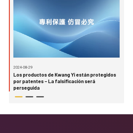
2024-08-29
202
Los productos de Kwang Yi están protegidos
Fal
por patentes – La falsificación será
To
perseguida