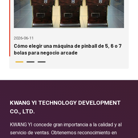
202
2026-06-11
nas
¿Qu
Cómo elegir una máquina de pinball de 5, 6 o 7
pop
bolas para negocio arcade
KWANG YI TECHNOLOGY DEVELOPMENT
CO., LTD.
KWANG YI concede gran importancia a la calidad y al
servicio de ventas. Obtenemos reconocimiento en