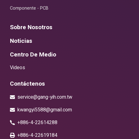
Componente - PCB
Sobre Nosotros
Noticias
Centro De Medio
Videos
Contáctenos
service@gang-yih.com.tw
kwangyi5588@gmail.com
+886-4-22614288
+886-4-22619184