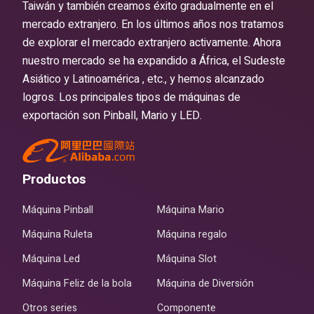
Taiwán y también creamos éxito gradualmente en el
mercado extranjero. En los últimos años nos tratamos
de explorar el mercado extranjero activamente. Ahora
nuestro mercado se ha expandido a África, el Sudeste
Asiático y Latinoamérica , etc., y hemos alcanzado
logros. Los principales tipos de máquinas de
exportación son Pinball, Mario y LED.
Productos
Máquina Pinball
Máquina Mario
Máquina Ruleta
Máquina regalo
Máquina Led
Máquina Slot
Máquina Feliz de la bola
Máquina de Diversión
Otros series
Componente