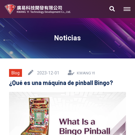
Noticias
Blog
2023-12-01
KWANG YI
¿Qué es una máquina de pinball Bingo?