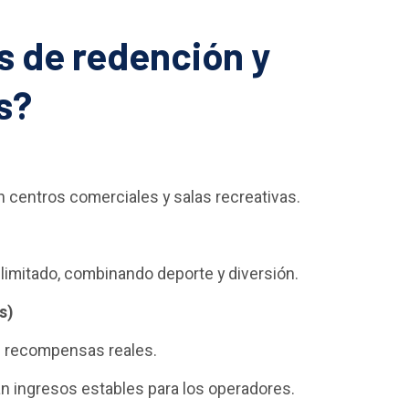
s de redención y
s?
en centros comerciales y salas recreativas.
limitado, combinando deporte y diversión.
s)
on recompensas reales.
 ingresos estables para los operadores.