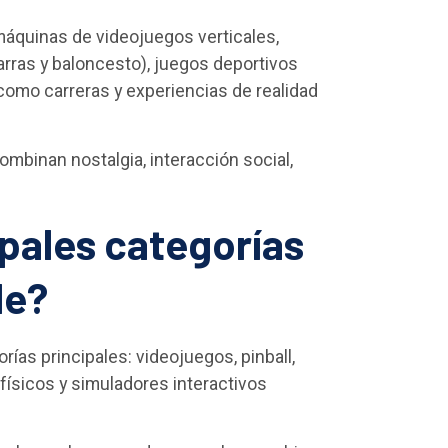
áquinas de videojuegos verticales,
rras y baloncesto), juegos deportivos
como carreras y experiencias de realidad
mbinan nostalgia, interacción social,
ipales categorías
de?
ías principales: videojuegos, pinball,
físicos y simuladores interactivos