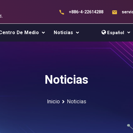
+886-4-22614288
serv
Centro De Medio
Noticias
Español
Noticias
Inicio
Noticias