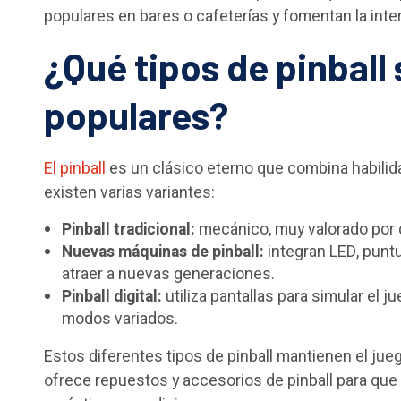
populares en bares o cafeterías y fomentan la inte
¿Qué tipos de pinball
populares?
El pinball
es un clásico eterno que combina habilida
existen varias variantes:
Pinball tradicional:
mecánico, muy valorado por c
Nuevas máquinas de pinball:
integran LED, punt
atraer a nuevas generaciones.
Pinball digital:
utiliza pantallas para simular el 
modos variados.
Estos diferentes tipos de pinball mantienen el ju
ofrece repuestos y accesorios de pinball para qu