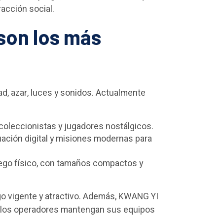
racción social.
 son los más
d, azar, luces y sonidos. Actualmente
oleccionistas y jugadores nostálgicos.
uación digital y misiones modernas para
juego físico, con tamaños compactos y
ego vigente y atractivo. Además, KWANG YI
e los operadores mantengan sus equipos