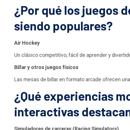
¿Por qué los juegos d
siendo populares?
Air Hockey
Un clásico competitivo, fácil de aprender y diverti
Billar y otros juegos físicos
Las mesas de billar en formato arcade ofrecen una 
¿Qué experiencias m
interactivas destaca
Simuladores de carreras (Racing Simulators)