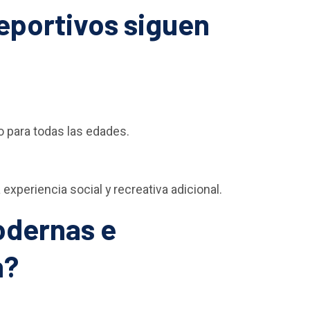
eportivos siguen
do para todas las edades.
experiencia social y recreativa adicional.
odernas e
n?