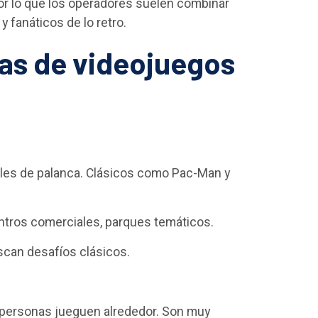
 por lo que los operadores suelen combinar
y fanáticos de lo retro.
as de videojuegos
roles de palanca. Clásicos como Pac-Man y
entros comerciales, parques temáticos.
uscan desafíos clásicos.
 personas jueguen alrededor. Son muy