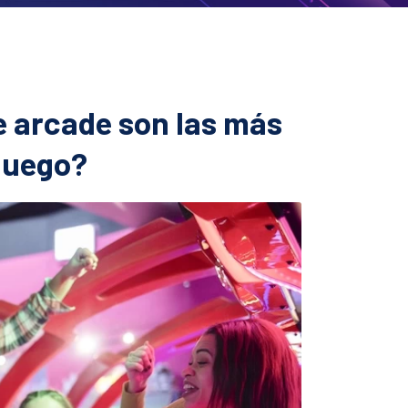
e arcade son las más
 juego?