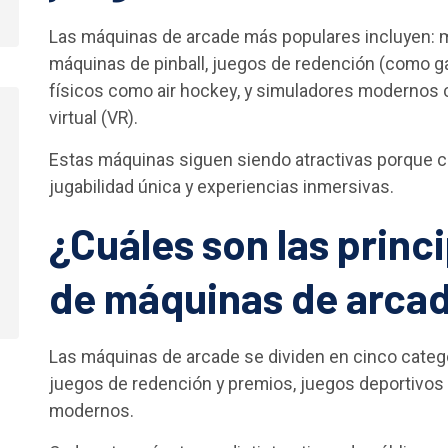
Las máquinas de arcade más populares incluyen: m
máquinas de pinball, juegos de redención (como ga
físicos como air hockey, y simuladores modernos 
virtual (VR).
Estas máquinas siguen siendo atractivas porque co
jugabilidad única y experiencias inmersivas.
¿Cuáles son las princ
de máquinas de arca
Las máquinas de arcade se dividen en cinco categor
juegos de redención y premios, juegos deportivos 
modernos.