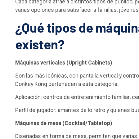
Cada categoría atrae a distintos tipos de público,
varias opciones para satisfacer a familias, jóvenes 
¿Qué tipos de máquin
existen?
Máquinas verticales (Upright Cabinets)
Son las más icónicas, con pantalla vertical y cont
Donkey Kong pertenecen a esta categoría.
Aplicación: centros de entretenimiento familiar, c
Perfil de jugador: amantes de lo retro y quienes b
Máquinas de mesa (Cocktail/Tabletop)
Diseñadas en forma de mesa, permiten que varias