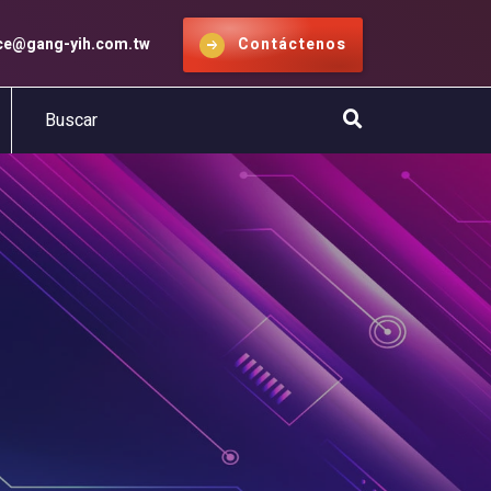
ice@gang-yih.com.tw
Contáctenos