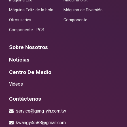
Máquina Led
Máquina Slot
Máquina Feliz de la bola
Máquina de Diversión
Otros series
Componente
Componente - PCB
Sobre Nosotros
Noticias
Centro De Medio
Videos
Contáctenos
service@gang-yih.com.tw
kwangyi5588@gmail.com