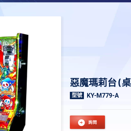
惡魔瑪莉台 (桌
KY-M779-A
型號
詢問