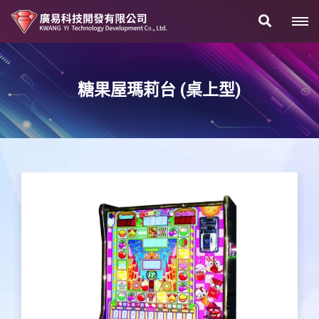
糖果屋瑪莉台 (桌上型)