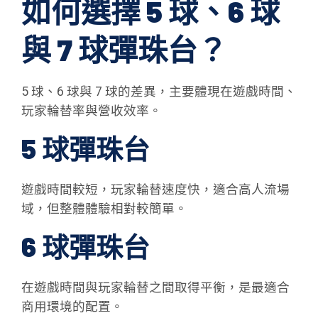
如何選擇 5 球、6 球
與 7 球彈珠台？
5 球、6 球與 7 球的差異，主要體現在遊戲時間、
玩家輪替率與營收效率。
5 球彈珠台
遊戲時間較短，玩家輪替速度快，適合高人流場
域，但整體體驗相對較簡單。
6 球彈珠台
在遊戲時間與玩家輪替之間取得平衡，是最適合
商用環境的配置。