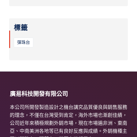
標籤
彈珠台
廣易科技開發有限公司
本公司所開發製造設計之機台講究品質優良與銷售服務
的理念，不僅在台灣受到肯定，海外市場也漸創佳績，
公司近年來積極規劃外銷市場，現在市場遍非洲、東南
亞、中南美洲各地等已有良好反應與成績。外銷機種主