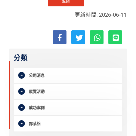
返回
更新時間: 2026-06-11
分類
公司消息
展覽活動
成功案例
部落格