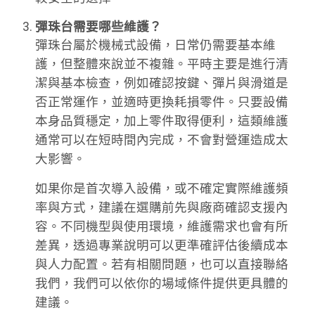
彈珠台需要哪些維護？
彈珠台屬於機械式設備，日常仍需要基本維
護，但整體來說並不複雜。平時主要是進行清
潔與基本檢查，例如確認按鍵、彈片與滑道是
否正常運作，並適時更換耗損零件。只要設備
本身品質穩定，加上零件取得便利，這類維護
通常可以在短時間內完成，不會對營運造成太
大影響。
如果你是首次導入設備，或不確定實際維護頻
率與方式，建議在選購前先與廠商確認支援內
容。不同機型與使用環境，維護需求也會有所
差異，透過專業說明可以更準確評估後續成本
與人力配置。若有相關問題，也可以直接聯絡
我們，我們可以依你的場域條件提供更具體的
建議。