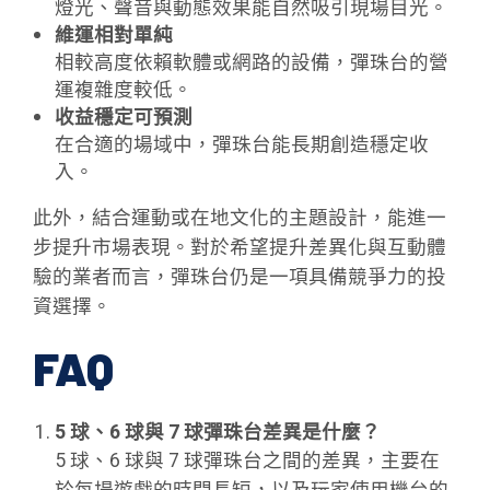
燈光、聲音與動態效果能自然吸引現場目光。
維運相對單純
相較高度依賴軟體或網路的設備，彈珠台的營
運複雜度較低。
收益穩定可預測
在合適的場域中，彈珠台能長期創造穩定收
入。
此外，結合運動或在地文化的主題設計，能進一
步提升市場表現。對於希望提升差異化與互動體
驗的業者而言，彈珠台仍是一項具備競爭力的投
資選擇。
FAQ
5 球、6 球與 7 球彈珠台差異是什麼？
5 球、6 球與 7 球彈珠台之間的差異，主要在