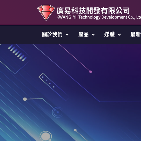
關於我們
產品
媒體
最新