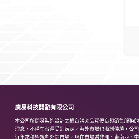
廣易科技開發有限公司
本公司所開發製造設計之機台講究品質優良與銷售服務的
理念，不僅在台灣受到肯定，海外市場也漸創佳績，公司
近年來積極規劃外銷市場，現在市場遍非洲、東南亞、中