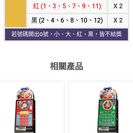
紅 (1、3、5、7、9、11)
X 2
黑 (2、4、6、8、10、12)
X 2
若號碼開出0號，小、大、紅、黑，皆不給獎
相關產品