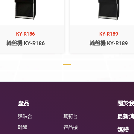
KY-R186
KY-R189
輪盤機 KY-R186
輪盤機 KY-R189
產品
關於
最新
彈珠台
瑪莉台
輪盤
禮品機
媒體