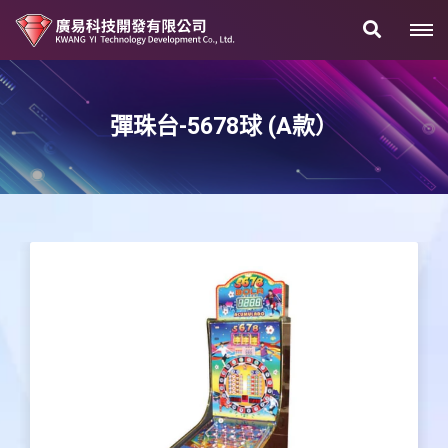
彈珠台-5678球 (A款）