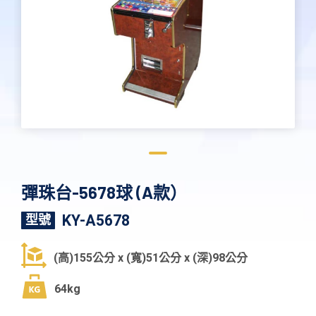
彈珠台-5678球 (A款）
KY-A5678
型號
(高)155公分 x (寬)51公分 x (深)98公分
64kg