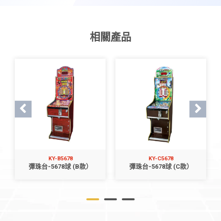
相關產品
KY-B5678
KY-C5678
彈珠台-5678球 (B款）
彈珠台-5678球 (C款）