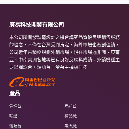
廣易科技開發有限公司
本公司所開發製造設計之機台講究品質優良與銷售服務
的理念，不僅在台灣受到肯定，海外市場也漸創佳績，
公司近年來積極規劃外銷市場，現在市場遍非洲、東南
亞、中南美洲各地等已有良好反應與成績。外銷機種主
要以彈珠台，瑪莉台，螢幕主機板居多
產品
彈珠台
瑪莉台
輪盤
禮品機
螢幕台
老虎機