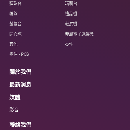
彈珠台
瑪莉台
輪盤
禮品機
螢幕台
老虎機
開心球
非屬電子遊戲機
其他
零件
零件 - PCB
關於我們
最新消息
媒體
影音
聯絡我們