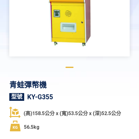
青蛙彈幣機
KY-G355
型號
(高)158.5公分 x (寬)53.5公分 x (深)52.5公分
56.5kg